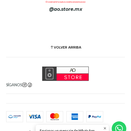
COMPARTE TU NUEVA COMPRA EN INSTAGRAM
@ao.store.mx
VOLVER ARRIBA
SÍGANOS
Envíanos un mensaje de WhatsApp