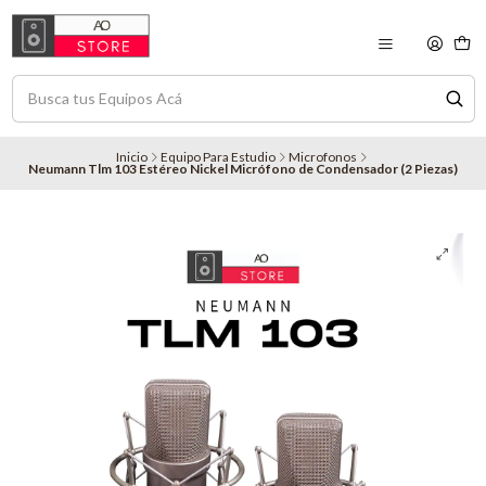
Inicio
Equipo Para Estudio
Microfonos
Neumann Tlm 103 Estéreo Nickel Micrófono de Condensador (2 Piezas)