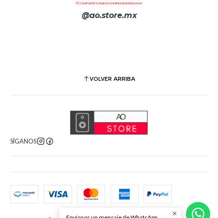
COMPARTE TU NUEVA COMPRA EN INSTAGRAM
@ao.store.mx
VOLVER ARRIBA
SÍGANOS
Envíanos un mensaje de WhatsApp