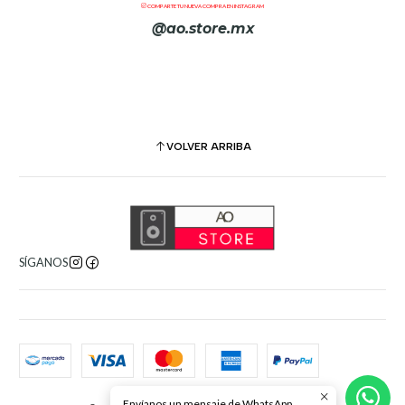
COMPARTE TU NUEVA COMPRA EN INSTAGRAM
@ao.store.mx
VOLVER ARRIBA
SÍGANOS
Envíanos un mensaje de WhatsApp