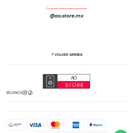
COMPARTE TU NUEVA COMPRA EN INSTAGRAM
@ao.store.mx
VOLVER ARRIBA
SÍGANOS