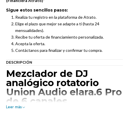
(Financiera Atrato)”
Sigue estos sencillos pasos:
Realiza tu registro en la plataforma de Atrato.
Elige el plazo que mejor se adapte a ti (hasta 24
mensualidades).
Recibe tu oferta de financiamiento personalizada.
Acepta la oferta.
Contáctanos para finalizar y confirmar tu compra.
DESCRIPCIÓN
Mezclador de DJ
analógico rotatorio
Union Audio elara.6 Pro
de 6 canales
Leer más
Estética elara elevada: seis
grados de magia de