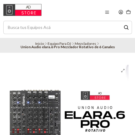
Inicio
Equipo Para DJ
Mezcladores
Union Audio elara.6 Pro Mezclador Rotativo de 6 Canales