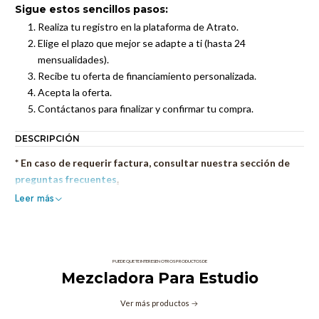
Sigue estos sencillos pasos:
Realiza tu registro en la plataforma de Atrato.
Elige el plazo que mejor se adapte a ti (hasta 24
mensualidades).
Recibe tu oferta de financiamiento personalizada.
Acepta la oferta.
Contáctanos para finalizar y confirmar tu compra.
DESCRIPCIÓN
* En caso de requerir factura, consultar nuestra sección de
preguntas frecuentes
.
Leer más
PUEDE QUE TE INTERESEN OTROS PRODUCTOS DE
Mezcladora Para Estudio
Ver más productos