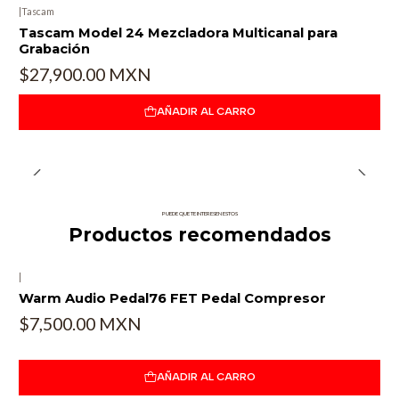
|
Tascam
Tascam Model 24 Mezcladora Multicanal para
Grabación
$27,900.00 MXN
AÑADIR AL CARRO
PUEDE QUE TE INTERESEN ESTOS
Productos recomendados
|
Warm Audio Pedal76 FET Pedal Compresor
$7,500.00 MXN
AÑADIR AL CARRO