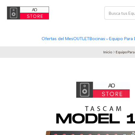
Ofertas del Mes
OUTLET
Bocinas
Equipo Para 
Inicio
Equipo Para