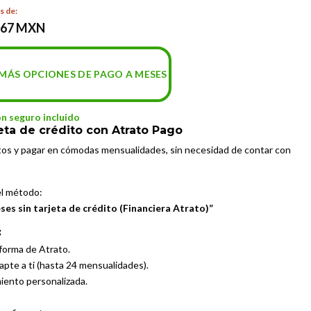
s de:
.67 MXN
MÁS OPCIONES DE PAGO A MESES
on seguro incluido
eta de crédito con Atrato Pago
tos y pagar en cómodas mensualidades, sin necesidad de contar con
el método:
es sin tarjeta de crédito (Financiera Atrato)”
:
aforma de Atrato.
dapte a ti (hasta 24 mensualidades).
miento personalizada.