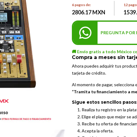
6 pagos de:
12 pago
2806.17 MXN
1539
PREGUNTA POR 
🚚 Envío gratis a todo México c
Compra a meses sin tarj
Ahora puedes adquirir tus produc
tarjeta de crédito.
Al momento de pagar, selecciona 
“Tramita tu financiamiento a mes
Sigue estos sencillos pasos
Realiza tu registro en la plat
Elige el plazo que mejor se a
Recibe tu oferta de financia
Acepta la oferta.