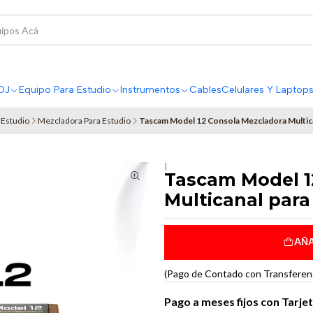
DJ
Equipo Para Estudio
Instrumentos
Cables
Celulares Y Laptop
 Estudio
Mezcladora Para Estudio
Tascam Model 12 Consola Mezcladora Multica
|
Tascam Model 1
Multicanal para
AÑA
(Pago de Contado con Transferenci
Pago a meses fijos con Tarje