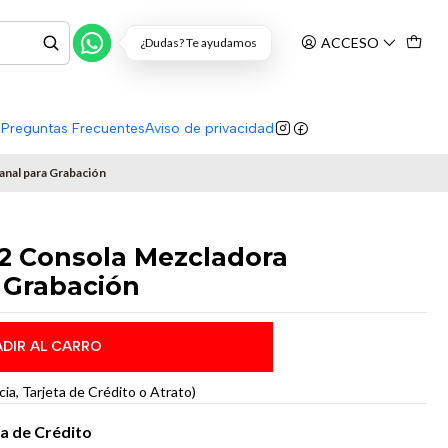
ACCESO
¿Dudas? Te ayudamos
s
Preguntas Frecuentes
Aviso de privacidad
nal para Grabación
2 Consola Mezcladora
 Grabación
DIR AL CARRO
a, Tarjeta de Crédito o Atrato)
ta de Crédito