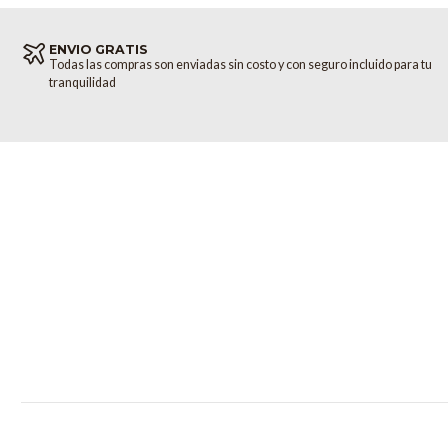
ENVIO GRATIS
Todas las compras son enviadas sin costo y con seguro incluido para tu
tranquilidad