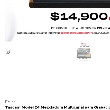
|
Tascam
Tascam Model 24 Mezcladora Multicanal para Grabaci