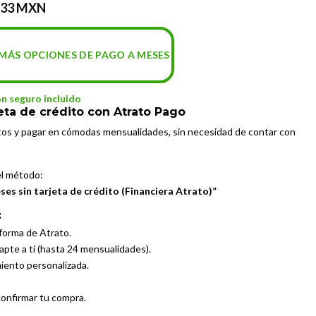
.33 MXN
MÁS OPCIONES DE PAGO A MESES
on seguro incluido
eta de crédito con Atrato Pago
tos y pagar en cómodas mensualidades, sin necesidad de contar con
el método:
es sin tarjeta de crédito (Financiera Atrato)”
:
aforma de Atrato.
dapte a ti (hasta 24 mensualidades).
miento personalizada.
confirmar tu compra.