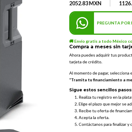
2052.83 MXN
1126
PREGUNTA POR 
🚚 Envío gratis a todo México c
Compra a meses sin tarj
Ahora puedes adquirir tus produc
tarjeta de crédito.
Al momento de pagar, selecciona 
“Tramita tu financiamiento a mes
Sigue estos sencillos pasos
Realiza tu registro en la plat
Elige el plazo que mejor se a
Recibe tu oferta de financia
Acepta la oferta.
Contáctanos para finalizar y 