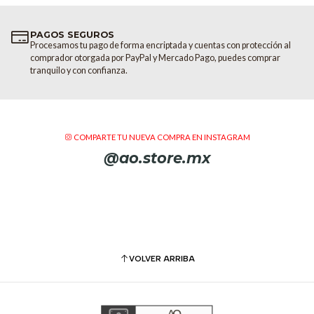
Dimensiones: 27 x 17,4 x 14 
PAGOS SEGUROS
Procesamos tu pago de forma encriptada y cuentas con protección al
comprador otorgada por PayPal y Mercado Pago, puedes comprar
tranquilo y con confianza.
COMPARTE TU NUEVA COMPRA EN INSTAGRAM
@ao.store.mx
VOLVER ARRIBA