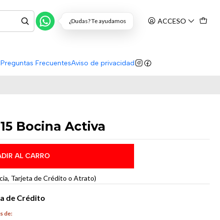
ACCESO
¿Dudas? Te ayudamos
s
Preguntas Frecuentes
Aviso de privacidad
5 Bocina Activa
DIR AL CARRO
a, Tarjeta de Crédito o Atrato)
ta de Crédito
s de: