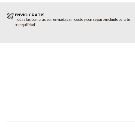
ENVIO GRATIS
Todas las compras son enviadas sin costo y con seguro incluido para tu
tranquilidad