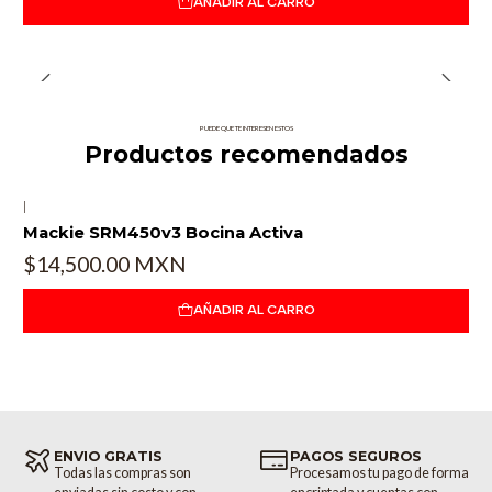
AÑADIR AL CARRO
PUEDE QUE TE INTERESEN ESTOS
Productos recomendados
|
Mackie SRM450v3 Bocina Activa
$14,500.00 MXN
AÑADIR AL CARRO
ENVIO GRATIS
PAGOS SEGUROS
Todas las compras son
Procesamos tu pago de forma