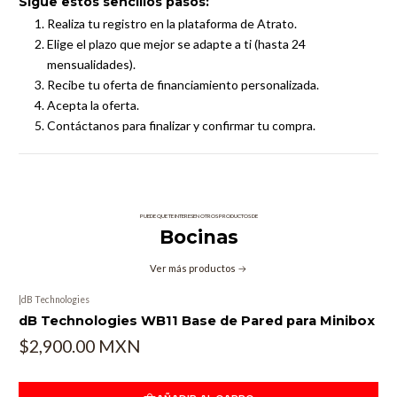
Sigue estos sencillos pasos:
Realiza tu registro en la plataforma de Atrato.
Elige el plazo que mejor se adapte a ti (hasta 24
mensualidades).
Recibe tu oferta de financiamiento personalizada.
Acepta la oferta.
Contáctanos para finalizar y confirmar tu compra.
PUEDE QUE TE INTERESEN OTROS PRODUCTOS DE
Bocinas
Ver más productos
|
dB Technologies
dB Technologies WB11 Base de Pared para Minibox
$2,900.00 MXN