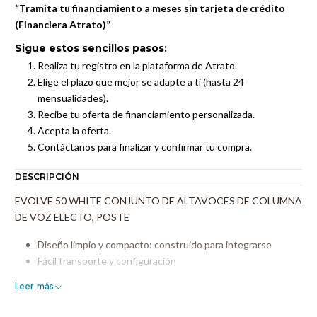
“Tramita tu financiamiento a meses sin tarjeta de crédito
(Financiera Atrato)”
Sigue estos sencillos pasos:
Realiza tu registro en la plataforma de Atrato.
Elige el plazo que mejor se adapte a ti (hasta 24
mensualidades).
Recibe tu oferta de financiamiento personalizada.
Acepta la oferta.
Contáctanos para finalizar y confirmar tu compra.
DESCRIPCIÓN
EVOLVE 50 WHITE CONJUNTO DE ALTAVOCES DE COLUMNA
DE VOZ ELECTO, POSTE
Diseño limpio y compacto: construido para integrarse
Fácil transporte y configuración
Rendimiento de megafonía real
Leer más
Cobertura amplia y uniforme
Audio Bluetooth® de alta calidad