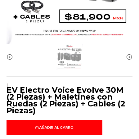
|
EV Electro Voice Evolve 30M
(2 Piezas) + Maletines con
Ruedas (2 Piezas) + Cables (2
Piezas)
AÑADIR AL CARRO