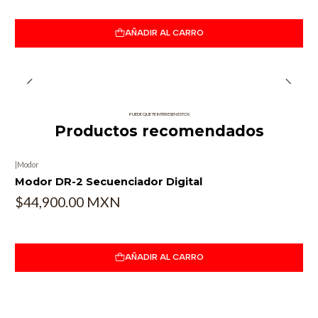
AÑADIR AL CARRO
PUEDE QUE TE INTERESEN ESTOS
Productos recomendados
|
Modor
Modor DR-2 Secuenciador Digital
$44,900.00 MXN
AÑADIR AL CARRO