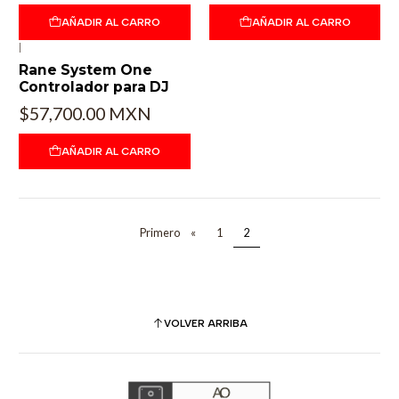
AÑADIR AL CARRO
AÑADIR AL CARRO
|
Rane System One
Controlador para DJ
$57,700.00 MXN
AÑADIR AL CARRO
Primero
«
1
2
VOLVER ARRIBA