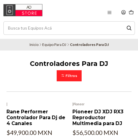
Inicio
Equipo Para DJ
Controladores Para DJ
Controladores Para DJ
Filtros
|
|
Pioneer
Rane Performer
Pioneer DJ XDJ RX3
Controlador Para Dj de
Reproductor
4 Canales
Multimedia para DJ
$49,900.00 MXN
$56,500.00 MXN