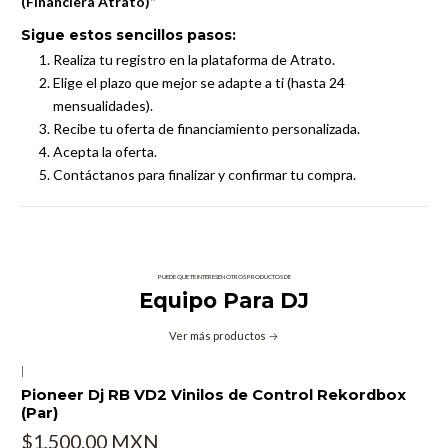
(Financiera Atrato)”
Sigue estos sencillos pasos:
Realiza tu registro en la plataforma de Atrato.
Elige el plazo que mejor se adapte a ti (hasta 24
mensualidades).
Recibe tu oferta de financiamiento personalizada.
Acepta la oferta.
Contáctanos para finalizar y confirmar tu compra.
PUEDE QUE TE INTERESEN OTROS PRODUCTOS DE
Equipo Para DJ
Ver más productos
|
Pioneer Dj RB VD2 Vinilos de Control Rekordbox
(Par)
$1,500.00 MXN