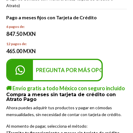
Atrato)
Pago a meses fijos con Tarjeta de Crédito
6 pagos de:
847.50 MXN
12 pagos de:
465.00 MXN
PREGUNTA POR MÁS OPCIONES DE P
🚚 Envío gratis a todo México con seguro incluido
Compra a meses sin tarjeta de crédito con
Atrato Pago
Ahora puedes adquirir tus productos y pagar en cómodas
mensualidades, sin necesidad de contar con tarjeta de crédito.
Al momento de pagar, selecciona el método:
“Tramita tu financiamiento a meses sin tarjeta de crédito