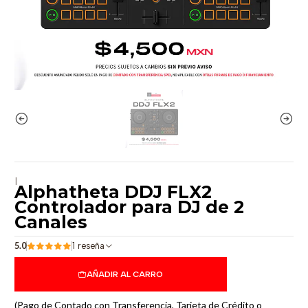
|
Alphatheta DDJ FLX2
Controlador para DJ de 2
Canales
5.0
1 reseña
AÑADIR AL CARRO
(Pago de Contado con Transferencia, Tarjeta de Crédito o