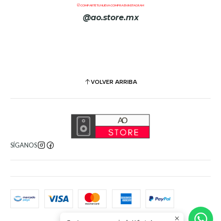
COMPARTE TU NUEVA COMPRA EN INSTAGRAM
@ao.store.mx
VOLVER ARRIBA
SÍGANOS