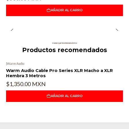
AÑADIR AL CARRO
PUEDE QUE TE INTERESEN ESTOS
Productos recomendados
|
Warm Audio
Warm Audio Cable Pro Series XLR Macho a XLR
Hembra 3 Metros
$1,350.00 MXN
AÑADIR AL CARRO