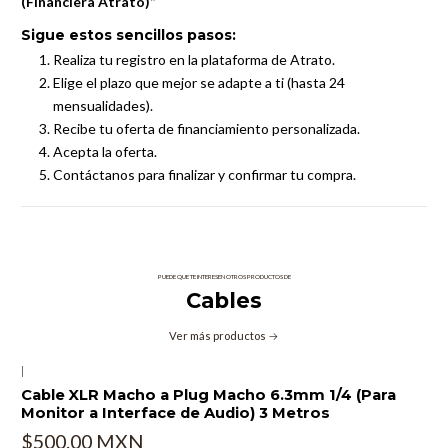
(Financiera Atrato)”
Sigue estos sencillos pasos:
Realiza tu registro en la plataforma de Atrato.
Elige el plazo que mejor se adapte a ti (hasta 24
mensualidades).
Recibe tu oferta de financiamiento personalizada.
Acepta la oferta.
Contáctanos para finalizar y confirmar tu compra.
PUEDE QUE TE INTERESEN OTROS PRODUCTOS DE
Cables
Ver más productos
|
Cable XLR Macho a Plug Macho 6.3mm 1/4 (Para
Monitor a Interface de Audio) 3 Metros
$500.00 MXN