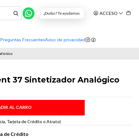
ACCESO
¿Dudas? Te ayudamos
s
Preguntas Frecuentes
Aviso de privacidad
afónico
t 37 Sintetizador Analógico
DIR AL CARRO
a, Tarjeta de Crédito o Atrato)
ta de Crédito