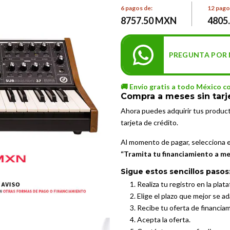
6 pagos de:
12 pago
8757.50 MXN
4805
PREGUNTA POR 
🚚 Envío gratis a todo México c
Compra a meses sin tarj
Ahora puedes adquirir tus produc
tarjeta de crédito.
Al momento de pagar, selecciona 
“Tramita tu financiamiento a mes
Sigue estos sencillos pasos
Realiza tu registro en la plat
Elige el plazo que mejor se a
Recibe tu oferta de financia
Acepta la oferta.