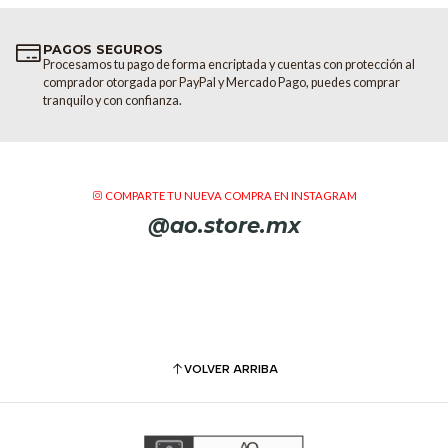
PAGOS SEGUROS
Procesamos tu pago de forma encriptada y cuentas con protección al
comprador otorgada por PayPal y Mercado Pago, puedes comprar
tranquilo y con confianza.
COMPARTE TU NUEVA COMPRA EN INSTAGRAM
@ao.store.mx
VOLVER ARRIBA