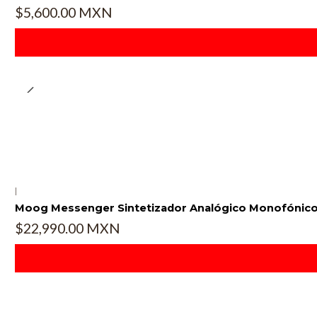
$5,600.00 MXN
|
Moog Messenger Sintetizador Analógico Monofónic
$22,990.00 MXN