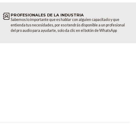
PROFESIONALES DE LA INDUSTRIA
Sabemos lo importante que es hablar con alguien capacitado y que
entienda tus necesidades, por eso tendrás disponible a un profesional
del pro audio para ayudarte, solo da clic en el botón de WhatsApp