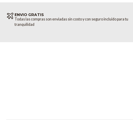
ENVIO GRATIS
Todas las compras son enviadas sin costo y con seguro incluido para tu
tranquilidad