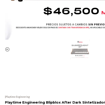
|
Playtime Engineering
Playtime Engineering Blipblox After Dark Sintetizado