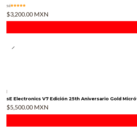
5.0
$3,200.00 MXN
|
sE Electronics V7 Edición 25th Aniversario Gold Mic
$5,500.00 MXN