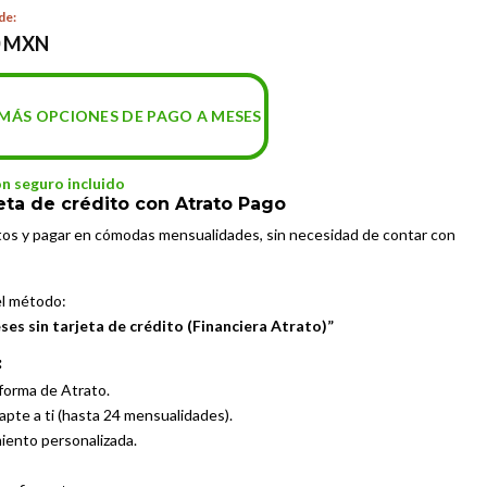
de:
0 MXN
MÁS OPCIONES DE PAGO A MESES
on seguro incluido
eta de crédito con Atrato Pago
tos y pagar en cómodas mensualidades, sin necesidad de contar con
el método:
es sin tarjeta de crédito (Financiera Atrato)”
:
aforma de Atrato.
dapte a ti (hasta 24 mensualidades).
miento personalizada.