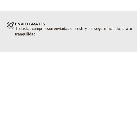
ENVIO GRATIS
Todas las compras son enviadas sin costo y con seguro incluido para tu
tranquilidad