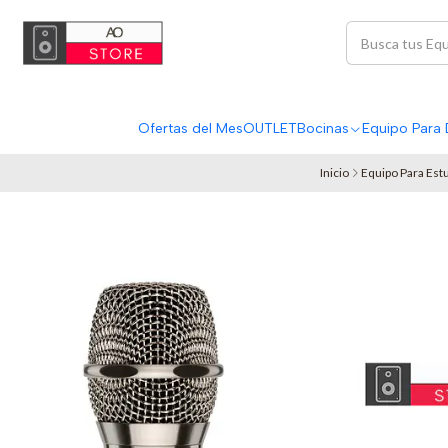
Ofertas del Mes
OUTLET
Bocinas
Equipo Para 
Inicio
Equipo Para Est