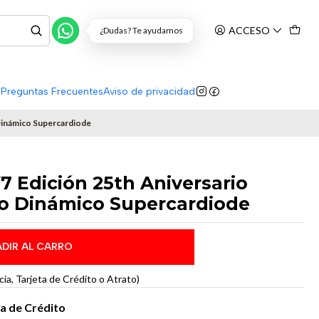
ACCESO
¿Dudas? Te ayudamos
s
Preguntas Frecuentes
Aviso de privacidad
 Dinámico Supercardiode
V7 Edición 25th Aniversario
no Dinámico Supercardiode
DIR AL CARRO
a, Tarjeta de Crédito o Atrato)
ta de Crédito