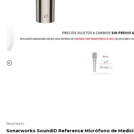
|
Sonarworks
Sonarworks SoundID Reference Micrófono de Medic