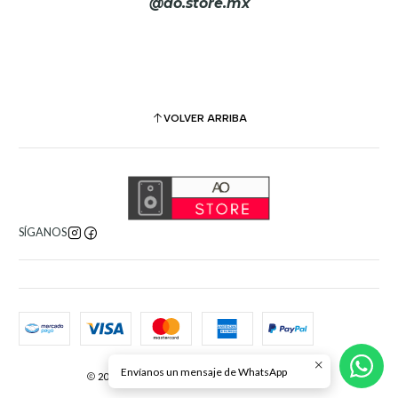
@ao.store.mx
VOLVER ARRIBA
SÍGANOS
Envíanos un mensaje de WhatsApp
2026 AO Store. Todos los derechos reservados