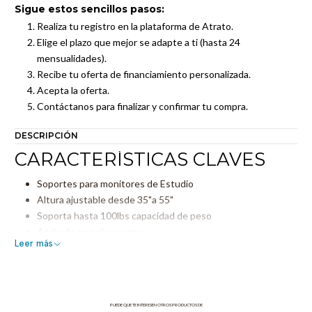
Sigue estos sencillos pasos:
Realiza tu registro en la plataforma de Atrato.
Elige el plazo que mejor se adapte a ti (hasta 24
mensualidades).
Recibe tu oferta de financiamiento personalizada.
Acepta la oferta.
Contáctanos para finalizar y confirmar tu compra.
DESCRIPCIÓN
CARACTERÍSTICAS CLAVES
Soportes para monitores de Estudio
Altura ajustable desde 35"a 55"
Soporta hasta 100lbs capacidad de peso
Acabado en polvo negro
Leer más
PUEDE QUE TE INTERESEN OTROS PRODUCTOS DE