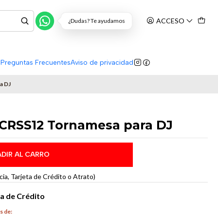
ACCESO
¿Dudas? Te ayudamos
s
Preguntas Frecuentes
Aviso de privacidad
a DJ
 CRSS12 Tornamesa para DJ
DIR AL CARRO
a, Tarjeta de Crédito o Atrato)
ta de Crédito
s de: