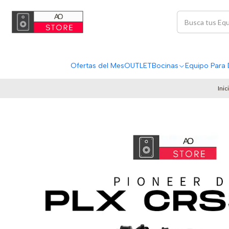
Ofertas del Mes
OUTLET
Bocinas
Equipo Para 
Inic