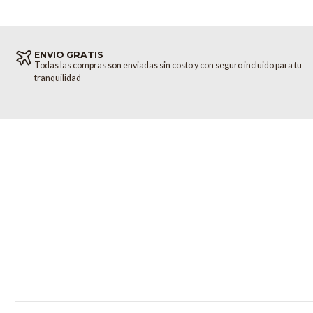
ENVIO GRATIS
Todas las compras son enviadas sin costo y con seguro incluido para tu
tranquilidad