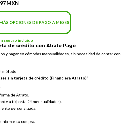
.97 MXN
MÁS OPCIONES DE PAGO A MESES
on seguro incluido
eta de crédito con Atrato Pago
tos y pagar en cómodas mensualidades, sin necesidad de contar con
el método:
es sin tarjeta de crédito (Financiera Atrato)”
:
aforma de Atrato.
dapte a ti (hasta 24 mensualidades).
miento personalizada.
confirmar tu compra.