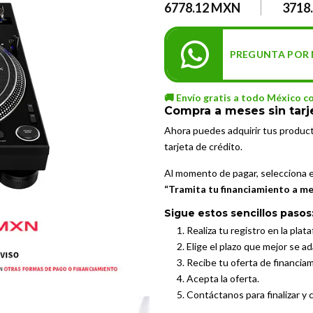
6778.12 MXN
3718
PREGUNTA POR 
🚚 Envío gratis a todo México c
Compra a meses sin tarj
Ahora puedes adquirir tus produc
tarjeta de crédito.
Al momento de pagar, selecciona 
“Tramita tu financiamiento a mes
Sigue estos sencillos pasos
Realiza tu registro en la plat
Elige el plazo que mejor se a
Recibe tu oferta de financia
Acepta la oferta.
Contáctanos para finalizar y 