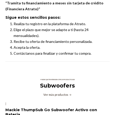
“Tramita tu financiamiento a meses sin tarjeta de crédito
(Financiera Atrato)”
Sigue estos sencillos pasos:
Realiza tu registro en la plataforma de Atrato.
Elige el plazo que mejor se adapte a ti (hasta 24
mensualidades).
Recibe tu oferta de financiamiento personalizada.
Acepta la oferta.
Contáctanos para finalizar y confirmar tu compra.
PUEDE QUE TE INTERESEN OTROS PRODUCTOS DE
Subwoofers
Ver más productos
|
Mackie ThumpSub Go Subwoofer Activo con
Bateria