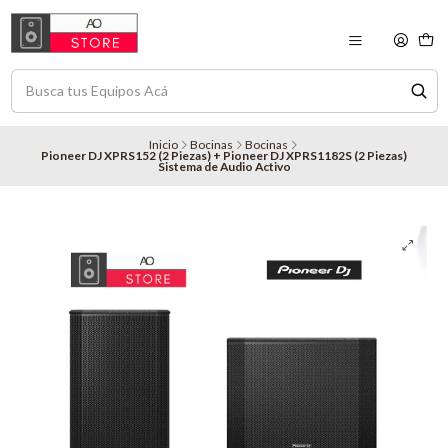
Inicio
Bocinas
Bocinas
Pioneer DJ XPRS152 (2 Piezas) + Pioneer DJ XPRS1182S (2 Piezas)
Sistema de Audio Activo