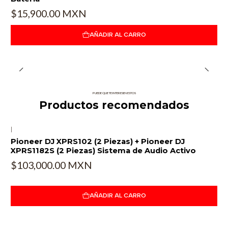
$15,900.00 MXN
AÑADIR AL CARRO
PUEDE QUE TE INTERESEN ESTOS
Productos recomendados
|
Pioneer DJ XPRS102 (2 Piezas) + Pioneer DJ
XPRS1182S (2 Piezas) Sistema de Audio Activo
$103,000.00 MXN
AÑADIR AL CARRO