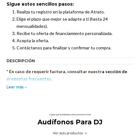
Sigue estos sencillos pasos:
Realiza tu registro en la plataforma de Atrato.
Elige el plazo que mejor se adapte a ti (hasta 24
mensualidades).
Recibe tu oferta de financiamiento personalizada.
Acepta la oferta.
Contáctanos para finalizar y confirmar tu compra.
DESCRIPCIÓN
* En caso de requerir factura, consultar nuestr
a sección de
preguntas frecuentes
.
Leer más
PUEDE QUE TE INTERESEN OTROS PRODUCTOS DE
Audífonos Para DJ
Ver más productos