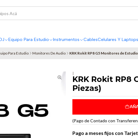
DJ
Equipo Para Estudio
Instrumentos
Cables
Celulares Y Laptop
uipo Para Estudio
Monitores De Audio
KRK Rokit RP8 G5 Monitores de Estudio 
|
KRK Rokit RP8 G
Piezas)
AÑA
(Pago de Contado con Transferenci
Pago a meses fijos con Tarje