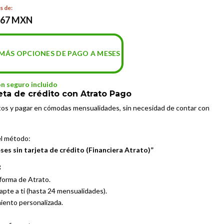
s de:
.67 MXN
MÁS OPCIONES DE PAGO A MESES
on seguro incluido
eta de crédito con Atrato Pago
tos y pagar en cómodas mensualidades, sin necesidad de contar con
el método:
es sin tarjeta de crédito (Financiera Atrato)”
:
aforma de Atrato.
dapte a ti (hasta 24 mensualidades).
miento personalizada.