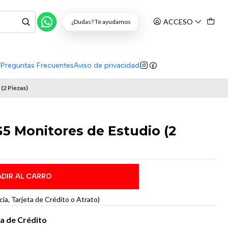
ACCESO
¿Dudas? Te ayudamos
s
Preguntas Frecuentes
Aviso de privacidad
(2 Piezas)
5 Monitores de Estudio (2
DIR AL CARRO
a, Tarjeta de Crédito o Atrato)
ta de Crédito