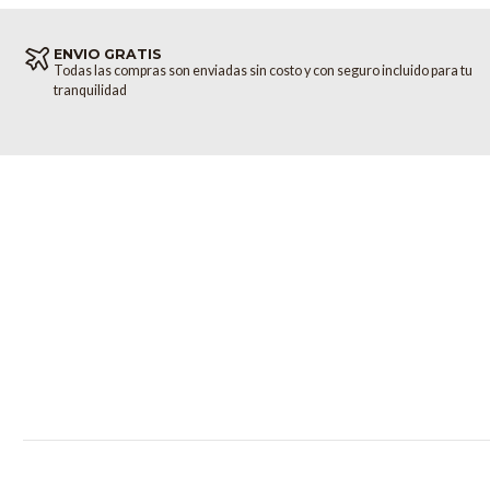
ENVIO GRATIS
Todas las compras son enviadas sin costo y con seguro incluido para tu
tranquilidad