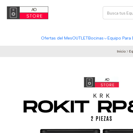
Ofertas del Mes
OUTLET
Bocinas
Equipo Para 
Inicio
Eq