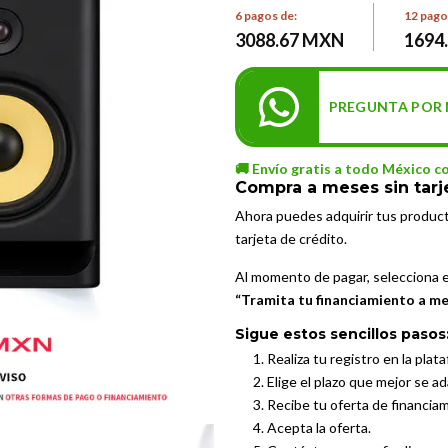
6 pagos de:
12 pago
3088.67 MXN
1694
PREGUNTA POR 
🚚 Envío gratis a todo México c
Compra a meses sin tarj
Ahora puedes adquirir tus produc
tarjeta de crédito.
Al momento de pagar, selecciona 
“Tramita tu financiamiento a mes
Sigue estos sencillos pasos
Realiza tu registro en la plat
Elige el plazo que mejor se a
Recibe tu oferta de financia
Acepta la oferta.