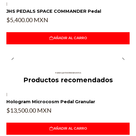
|
JHS PEDALS SPACE COMMANDER Pedal
$5,400.00 MXN
AÑADIR AL CARRO
PUEDE QUE TE INTERESEN ESTOS
Productos recomendados
|
Hologram Microcosm Pedal Granular
$13,500.00 MXN
AÑADIR AL CARRO