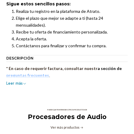
Sigue estos sencillos pasos:
Realiza tu registro en la plataforma de Atrato.
Elige el plazo que mejor se adapte a ti (hasta 24
mensualidades).
Recibe tu oferta de financiamiento personalizada.
Acepta la oferta.
Contáctanos para finalizar y confirmar tu compra.
DESCRIPCIÓN
* En caso de requerir factura, consultar nuestr
a sección de
preguntas frecuentes
.
Leer más
PUEDE QUE TE INTERESEN OTROS PRODUCTOS DE
Procesadores de Audio
Ver más productos