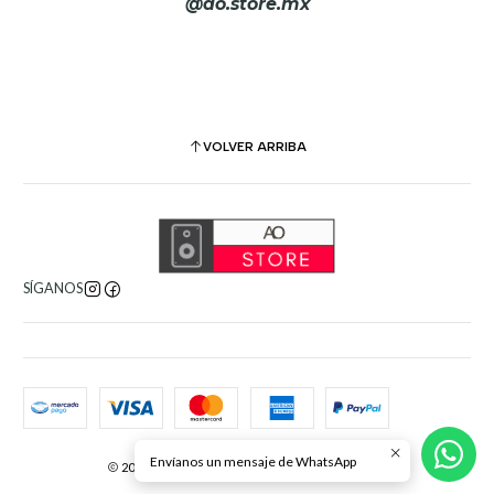
@ao.store.mx
VOLVER ARRIBA
SÍGANOS
Envíanos un mensaje de WhatsApp
2026 AO Store. Todos los derechos reservados