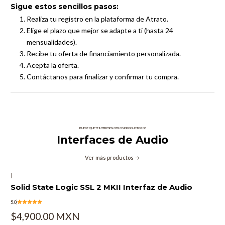
Sigue estos sencillos pasos:
Realiza tu registro en la plataforma de Atrato.
Elige el plazo que mejor se adapte a ti (hasta 24
mensualidades).
Recibe tu oferta de financiamiento personalizada.
Acepta la oferta.
Contáctanos para finalizar y confirmar tu compra.
PUEDE QUE TE INTERESEN OTROS PRODUCTOS DE
Interfaces de Audio
Ver más productos
|
Solid State Logic SSL 2 MKII Interfaz de Audio
5.0
$4,900.00 MXN