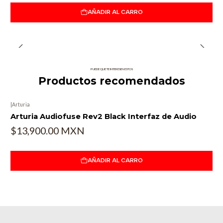
AÑADIR AL CARRO
PUEDE QUE TE INTERESEN ESTOS
Productos recomendados
|
Arturia
Arturia Audiofuse Rev2 Black Interfaz de Audio
$13,900.00 MXN
AÑADIR AL CARRO