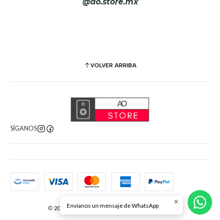
@ao.store.mx
VOLVER ARRIBA
SÍGANOS
Envíanos un mensaje de WhatsApp
2026 AO Store. Todos los derechos reservados