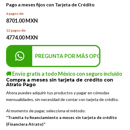
Pago a meses fijos con Tarjeta de Crédito
6 pagos de:
8701.00 MXN
12 pagos de:
4774.00 MXN
PREGUNTA POR MÁS OPCIONES DE P
🚚 Envío gratis a todo México con seguro incluido
Compra a meses sin tarjeta de crédito con
Atrato Pago
Ahora puedes adquirir tus productos y pagar en cómodas
mensualidades, sin necesidad de contar con tarjeta de crédito.
Al momento de pagar, selecciona el método:
“Tramita tu financiamiento a meses sin tarjeta de crédito
(Financiera Atrato)”