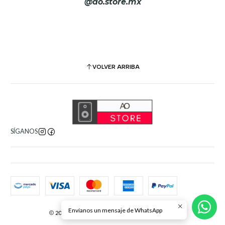
@ao.store.mx
VOLVER ARRIBA
SÍGANOS
Envíanos un mensaje de WhatsApp
2026 AO Store. Todos los derechos reservados