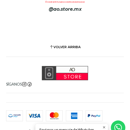
COMPARTE TU NUEVA COMPRA EN INSTAGRAM
Los indicadores RGB de gran visibilidad y el diseño ergonómico
@ao.store.mx
guiarán con naturalidad tus dedos para que puedas controlarlo
todo con precisión.
VOLVER ARRIBA
SÍGANOS
Envíanos un mensaje de WhatsApp